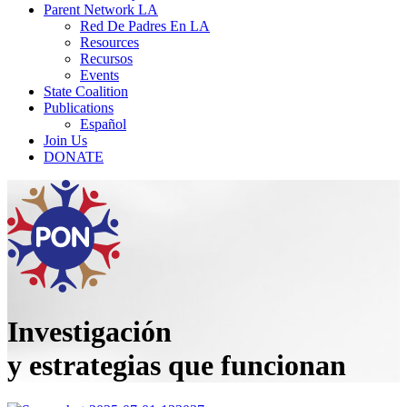
Parent Network LA
Red De Padres En LA
Resources
Recursos
Events
State Coalition
Publications
Español
Join Us
DONATE
Investigación
y estrategias que funcionan