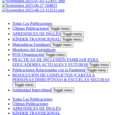
Todas Las Publicaciones
Últimas Publicaciones
Toggle menu
APRENDICES DE INGLÉS
Toggle menu
KÍNDER TRANSICIONAL
Toggle menu
Matemáticas Familiares
Toggle menu
Monitoreo del Aprendizaje
PON Organización
Toggle menu
PRÁCTICAS DE INCLUSIÓN FAMILIAR PARA
EDUCADORES ACTUALES Y FUTUROS
Toggle menu
Publicaciones Relacionadas con la Pandemia
Toggle menu
RESOLUCIÓN DE CONFLICTOS (CARTAS A
PERSONAS DISRUPTIVAS) & ESCUELAS SEGURAS
Toggle menu
Solidaridad Intercultural
Toggle menu
Todas Las Publicaciones
Últimas Publicaciones
APRENDICES DE INGLÉS
KÍNDER TRANSICIONAL