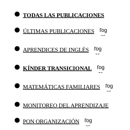
TODAS LAS PUBLICACIONES
Toggle
ÚLTIMAS PUBLICACIONES
menu
Toggle
APRENDICES DE INGLÉS
menu
Toggle
KÍNDER TRANSICIONAL
menu
Toggle
MATEMÁTICAS FAMILIARES
menu
MONITOREO DEL APRENDIZAJE
Toggle
PON ORGANIZACIÓN
menu