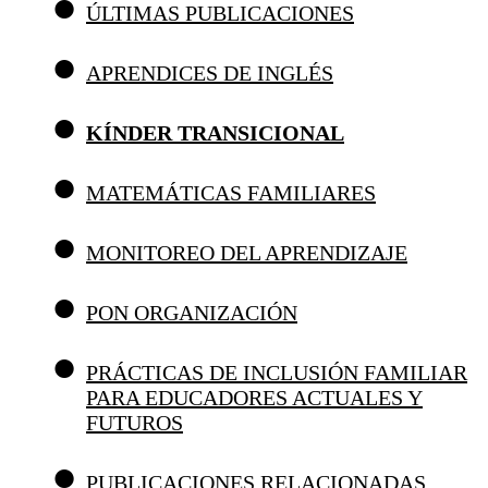
ÚLTIMAS PUBLICACIONES
APRENDICES DE INGLÉS
KÍNDER TRANSICIONAL
MATEMÁTICAS FAMILIARES
MONITOREO DEL APRENDIZAJE
PON ORGANIZACIÓN
PRÁCTICAS DE INCLUSIÓN FAMILIAR
PARA EDUCADORES ACTUALES Y
FUTUROS
PUBLICACIONES RELACIONADAS