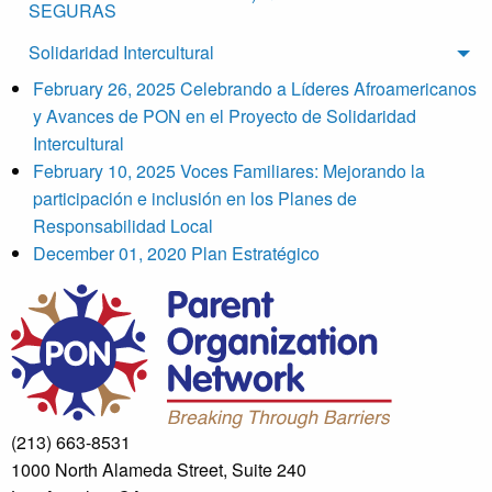
SEGURAS
Solidaridad Intercultural
Tog
February 26, 2025
Celebrando a Líderes Afroamericanos
y Avances de PON en el Proyecto de Solidaridad
Intercultural
February 10, 2025
Voces Familiares: Mejorando la
participación e inclusión en los Planes de
Responsabilidad Local
December 01, 2020
Plan Estratégico
(213) 663-8531
1000 North Alameda Street, Suite 240