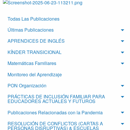
Todas Las Publicaciones
Últimas Publicaciones
Tog
APRENDICES DE INGLÉS
Tog
KÍNDER TRANSICIONAL
Tog
Matemáticas Familiares
Tog
Monitoreo del Aprendizaje
PON Organización
Tog
PRÁCTICAS DE INCLUSIÓN FAMILIAR PARA
Tog
EDUCADORES ACTUALES Y FUTUROS
Publicaciones Relacionadas con la Pandemia
Tog
RESOLUCIÓN DE CONFLICTOS (CARTAS A
Tog
PERSONAS DISRUPTIVAS) & ESCUELAS